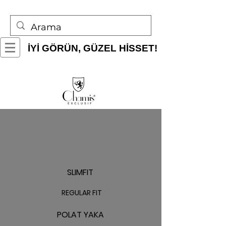
İYİ GÖRÜN, GÜZEL HİSSET!
SLIMFIT
REGULAR FIT
POLAT YAKA