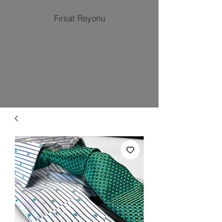
Fırsat Reyonu