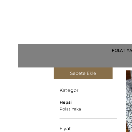
POLAT Y
Sepete Ekle
Filtrele:
Kategori
Hepsi
Polat Yaka
Fiyat