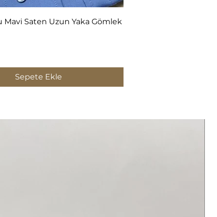
Hızlı Bakış
u Mavi Saten Uzun Yaka Gömlek
Sepete Ekle