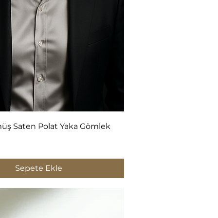
Hızlı Bakış
üş Saten Polat Yaka Gömlek
Sepete Ekle