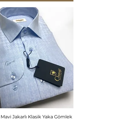
Hızlı Bakış
 Mavi Jakarlı Klasik Yaka Gömlek