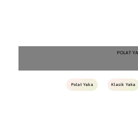
POLAT Y
Polat Yaka
Klasik Yaka