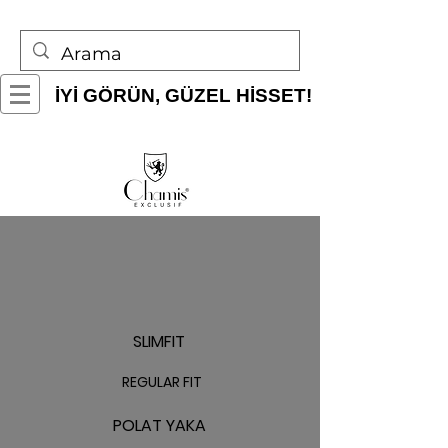
İYİ GÖRÜN, GÜZEL HİSSET!
SLIMFIT
REGULAR FIT
POLAT YAKA