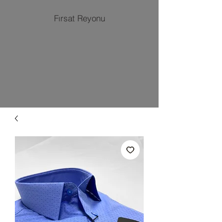
Fırsat Reyonu