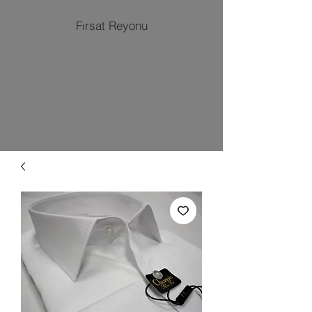
Fırsat Reyonu