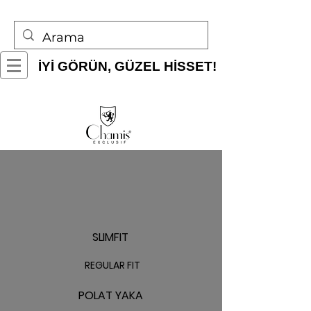
İYİ GÖRÜN, GÜZEL HİSSET!
SLIMFIT
REGULAR FIT
POLAT YAKA