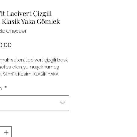
it Lacivert Çizgili
 Klasik Yaka Gömlek
odu: CH95891
Fiyat
0,00
muk-saten, Lacivert çizgili baskı
,nefes alan yumuşak kumaş
ı, SlimFit Kesim, KLASİK YAKA
 Ürün dört mevsim giyinmeye
ur. Sağ manşette
n
*
"nakışı işlemesi, Ürün özel
a birlikte gönderilecektir.