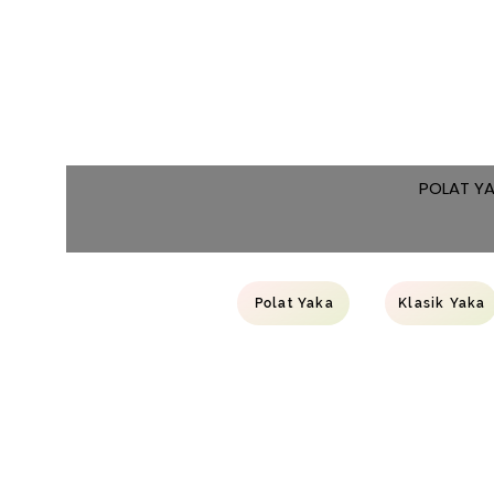
POLAT Y
Polat Yaka
Klasik Yaka