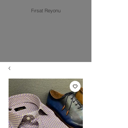
Fırsat Reyonu