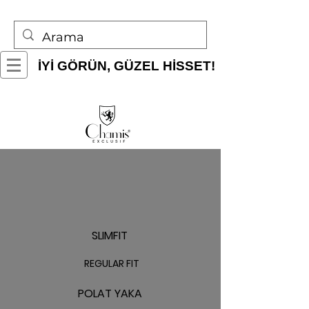
İYİ GÖRÜN, GÜZEL HİSSET!
SLIMFIT
REGULAR FIT
POLAT YAKA