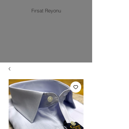
Fırsat Reyonu