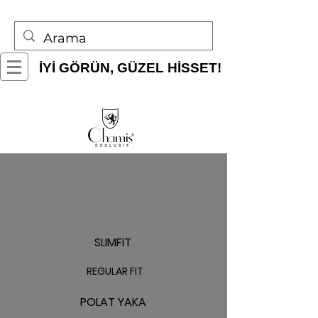
İYİ GÖRÜN, GÜZEL HİSSET!
SLIMFIT
REGULAR FIT
POLAT YAKA