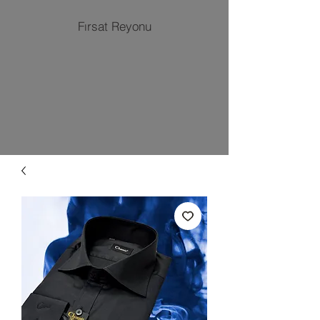
Fırsat Reyonu