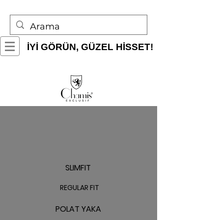
İYİ GÖRÜN, GÜZEL HİSSET!
SLIMFIT
REGULAR FIT
POLAT YAKA